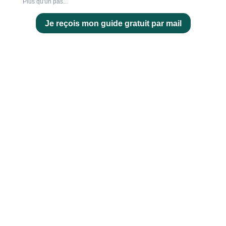
Plus qu'un pas...
Je reçois mon guide gratuit par mail